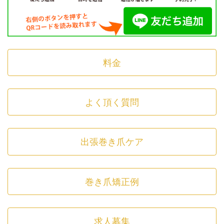
料金
よく頂く質問
出張巻き爪ケア
巻き爪矯正例
求人募集