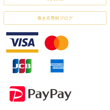
巻き爪専科ブログ