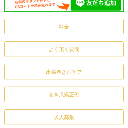
料金
よく頂く質問
出張巻き爪ケア
巻き爪矯正例
求人募集