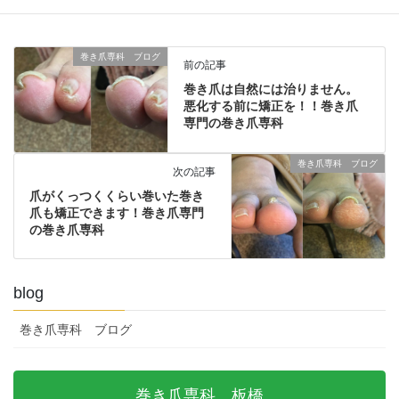
巻き爪専科 ブログ
前の記事
巻き爪は自然には治りません。
悪化する前に矯正を！！巻き爪
専門の巻き爪専科
巻き爪専科 ブログ
次の記事
爪がくっつくくらい巻いた巻き
爪も矯正できます！巻き爪専門
の巻き爪専科
blog
巻き爪専科 ブログ
巻き爪専科 板橋